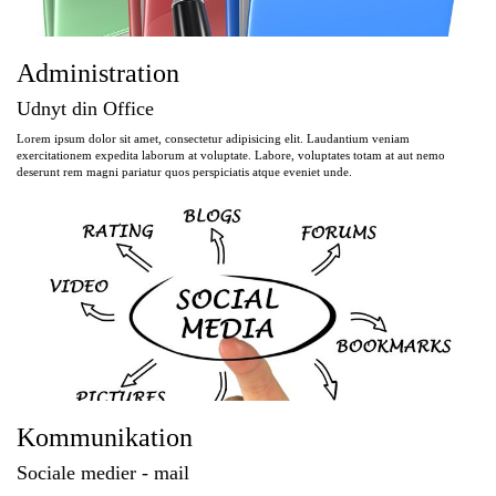
Administration
Udnyt din Office
Lorem ipsum dolor sit amet, consectetur adipisicing elit. Laudantium veniam
exercitationem expedita laborum at voluptate. Labore, voluptates totam at aut nemo
deserunt rem magni pariatur quos perspiciatis atque eveniet unde.
Kommunikation
Sociale medier - mail