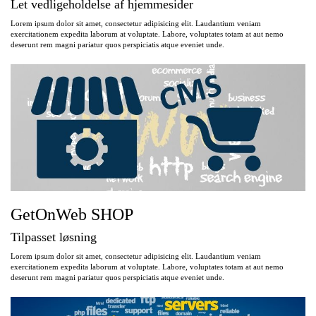
Let vedligeholdelse af hjemmesider
Lorem ipsum dolor sit amet, consectetur adipisicing elit. Laudantium veniam
exercitationem expedita laborum at voluptate. Labore, voluptates totam at aut nemo
deserunt rem magni pariatur quos perspiciatis atque eveniet unde.
GetOnWeb SHOP
Tilpasset løsning
Lorem ipsum dolor sit amet, consectetur adipisicing elit. Laudantium veniam
exercitationem expedita laborum at voluptate. Labore, voluptates totam at aut nemo
deserunt rem magni pariatur quos perspiciatis atque eveniet unde.