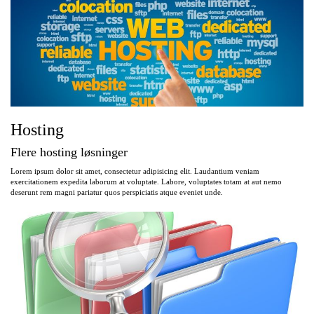
Hosting
Flere hosting løsninger
Lorem ipsum dolor sit amet, consectetur adipisicing elit. Laudantium veniam
exercitationem expedita laborum at voluptate. Labore, voluptates totam at aut nemo
deserunt rem magni pariatur quos perspiciatis atque eveniet unde.